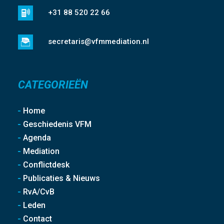
+31 88 520 22 66
secretaris@vfmmediation.nl
CATEGORIEËN
Home
Geschiedenis VFM
Agenda
Mediation
Conflictdesk
Publicaties & Nieuws
RvA/CvB
Leden
Contact