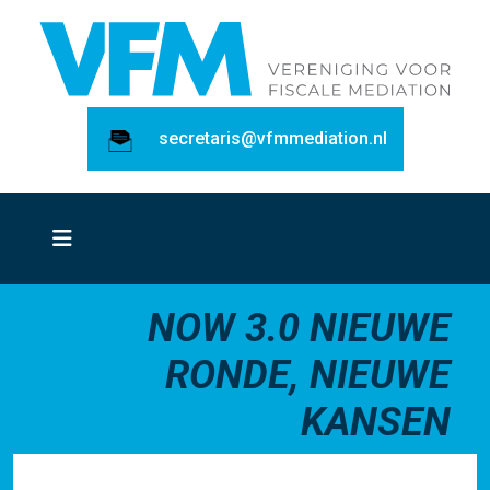
secretaris@vfmmediation.nl
NOW 3.0 NIEUWE
RONDE, NIEUWE
KANSEN