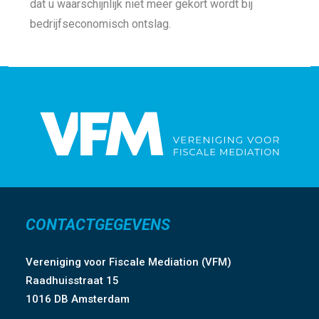
dat u waarschijnlijk niet meer gekort wordt bij
bedrijfseconomisch ontslag.
CONTACTGEGEVENS
Vereniging voor Fiscale Mediation (VFM)
Raadhuisstraat 15
1016 DB Amsterdam